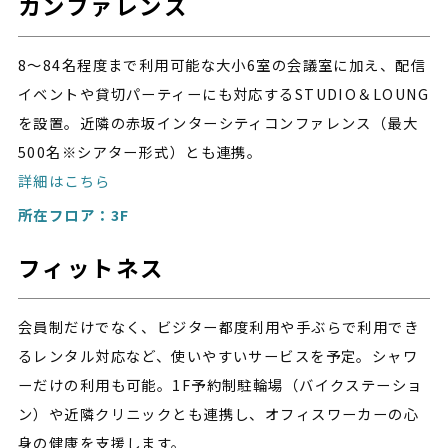
カンファレンス
8～84名程度まで利用可能な大小6室の会議室に加え、配信
イベントや貸切パーティーにも対応するSTUDIO＆LOUNG
を設置。近隣の赤坂インターシティコンファレンス（最大
500名※シアター形式）とも連携。
詳細はこちら
所在フロア：3F
フィットネス
会員制だけでなく、ビジター都度利用や手ぶらで利用でき
るレンタル対応など、使いやすいサービスを予定。シャワ
ーだけの利用も可能。1F予約制駐輪場（バイクステーショ
ン）や近隣クリニックとも連携し、オフィスワーカーの心
身の健康を支援します。