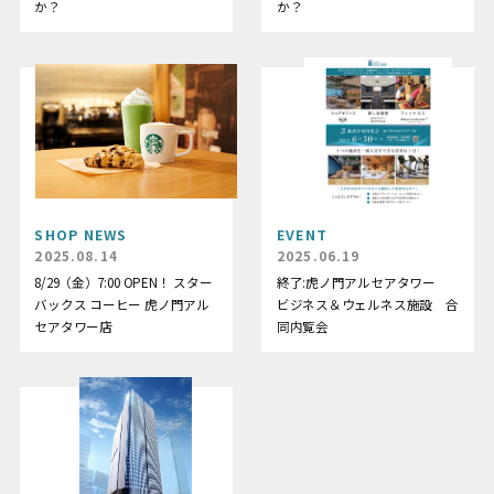
か？
か？
SHOP NEWS
EVENT
2025.08.14
2025.06.19
8/29（金）7:00 OPEN！ スター
終了:虎ノ門アルセアタワー
バックス コーヒー 虎ノ門アル
ビジネス＆ウェルネス施設 合
セアタワー店
同内覧会