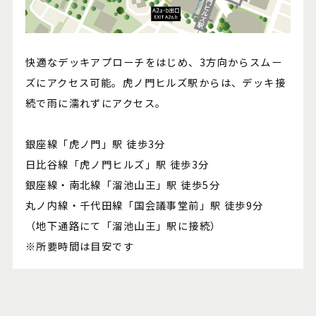
快適なデッキアプローチをはじめ、3方向からスムー
ズにアクセス可能。虎ノ門ヒルズ駅からは、デッキ接
続で雨に濡れずにアクセス。
銀座線「虎ノ門」駅 徒歩3分
日比谷線「虎ノ門ヒルズ」駅 徒歩3分
銀座線・南北線「溜池山王」駅 徒歩5分
丸ノ内線・千代田線「国会議事堂前」駅 徒歩9分
（地下通路にて「溜池山王」駅に接続）
※所要時間は目安です