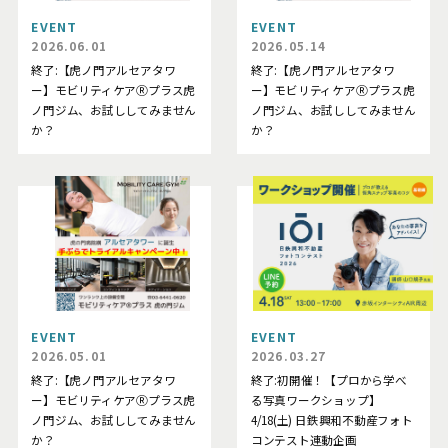
EVENT
EVENT
2026.06.01
2026.05.14
終了:【虎ノ門アルセアタワ
終了:【虎ノ門アルセアタワ
ー】モビリティケアⓇプラス虎
ー】モビリティケアⓇプラス虎
ノ門ジム、お試ししてみません
ノ門ジム、お試ししてみません
か？
か？
EVENT
EVENT
2026.05.01
2026.03.27
終了:【虎ノ門アルセアタワ
終了:初開催！【プロから学べ
ー】モビリティケアⓇプラス虎
る写真ワークショップ】
ノ門ジム、お試ししてみません
4/18(土) 日鉄興和不動産フォト
か？
コンテスト連動企画